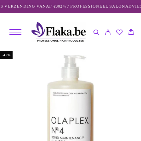
 VERZENDING VANAF €30
24/7 PROFESSIONEEL SALONADVIES
-40%