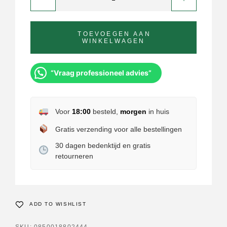
TOEVOEGEN AAN
WINKELWAGEN
“Vraag professioneel advies”
Voor
18:00
besteld,
morgen
in huis
Gratis verzending voor alle bestellingen
30 dagen bedenktijd en gratis
retourneren
ADD TO WISHLIST
SKU:
0850018802444