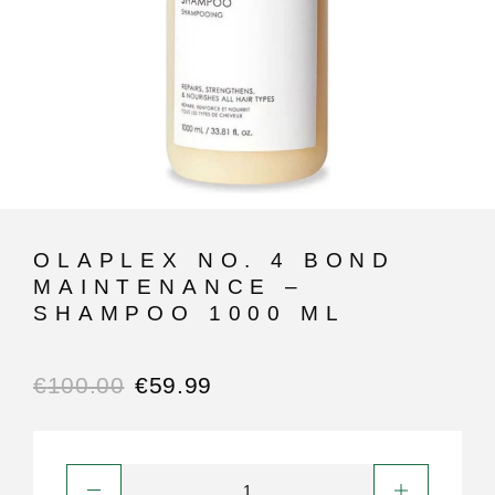
OLAPLEX NO. 4 BOND
MAINTENANCE –
SHAMPOO 1000 ML
€
100.00
€
59.99