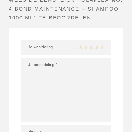
WEES DE EERSTE OM “OLAPLEX NO.
4 BOND MAINTENANCE – SHAMPOO
1000 ML” TE BEOORDELEN
Je waardering
*
1 van de 5 sterren
2 van de 5 sterren
3 van de 5 sterren
4 van de 5 sterren
5 van de 5 ster