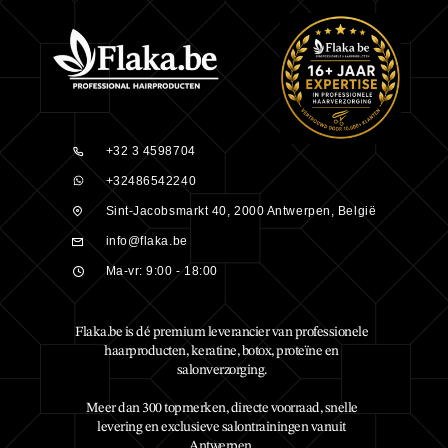
+32 3 4598704
+32486542240
Sint-Jacobsmarkt 40, 2000 Antwerpen, België
info@flaka.be
Ma-vr: 9:00 - 18:00
Flaka.be is dé premium leverancier van professionele
haarproducten, keratine, botox, proteïne en
salonverzorging.
Meer dan 300 topmerken, directe voorraad, snelle
levering en exclusieve salontrainingen vanuit
Antwerpen.