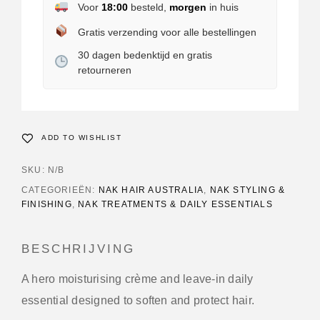
Voor
18:00
besteld,
morgen
in huis
Gratis verzending voor alle bestellingen
30 dagen bedenktijd en gratis
retourneren
ADD TO WISHLIST
SKU:
N/B
CATEGORIEËN:
NAK HAIR AUSTRALIA
,
NAK STYLING &
FINISHING
,
NAK TREATMENTS & DAILY ESSENTIALS
BESCHRIJVING
A hero moisturising crème and leave-in daily
essential designed to soften and protect hair.