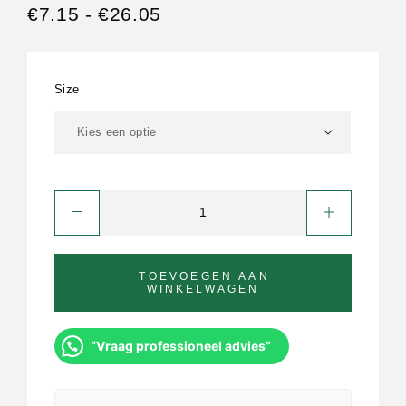
€
7.15
-
€
26.05
Size
TOEVOEGEN AAN
WINKELWAGEN
“Vraag professioneel advies”