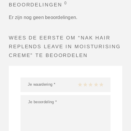
0
BEOORDELINGEN
Er zijn nog geen beoordelingen.
WEES DE EERSTE OM “NAK HAIR
REPLENDS LEAVE IN MOISTURISING
CREME” TE BEOORDELEN
Je waardering
*
1 van de 5 sterren
2 van de 5 sterren
3 van de 5 sterren
4 van de 5 sterren
5 van de 5 ster