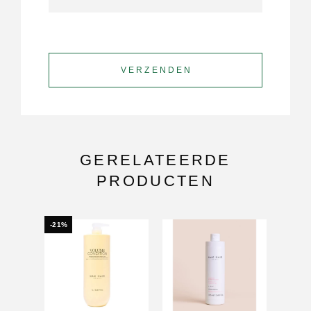
GERELATEERDE
PRODUCTEN
-21%
-10%