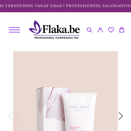
S VERZENDING VANAF €30
24/7 PROFESSIONEEL SALONADVIES