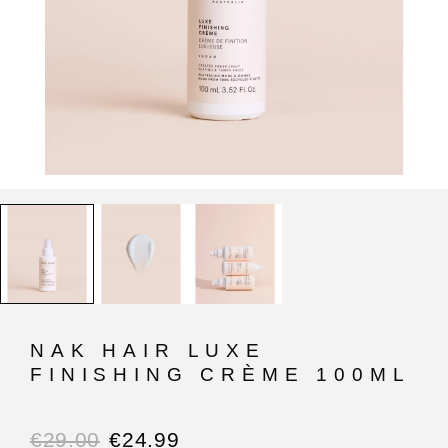
NAK HAIR LUXE
FINISHING CRÈME 100ML
€
29.00
€
24.99