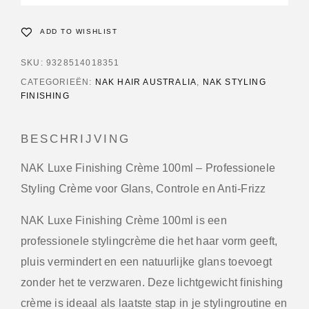
ADD TO WISHLIST
SKU:
9328514018351
CATEGORIEËN:
NAK HAIR AUSTRALIA
,
NAK STYLING
FINISHING
BESCHRIJVING
NAK Luxe Finishing Crème 100ml – Professionele
Styling Crème voor Glans, Controle en Anti-Frizz
NAK Luxe Finishing Crème 100ml is een
professionele stylingcrème die het haar vorm geeft,
pluis vermindert en een natuurlijke glans toevoegt
zonder het te verzwaren. Deze lichtgewicht finishing
crème is ideaal als laatste stap in je stylingroutine en