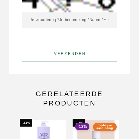
GERELATEERDE
PRODUCTEN
-34%
-12%
Tijdelijke
-12%
aanbieding