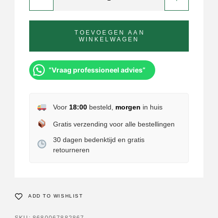
TOEVOEGEN AAN
WINKELWAGEN
“Vraag professioneel advies”
Voor
18:00
besteld,
morgen
in huis
Gratis verzending voor alle bestellingen
30 dagen bedenktijd en gratis
retourneren
ADD TO WISHLIST
SKU:
8680067882867