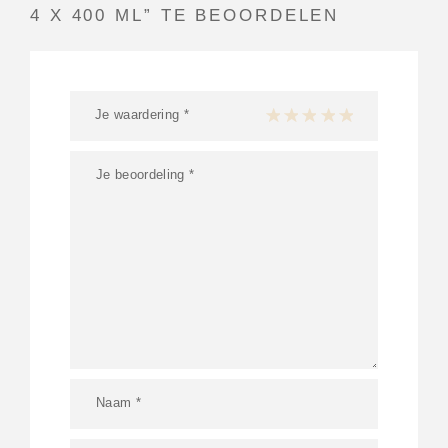
4 X 400 ML” TE BEOORDELEN
Je waardering
*
1 van de 5 sterren
2 van de 5 sterren
3 van de 5 sterren
4 van de 5 sterren
5 van de 5 ster