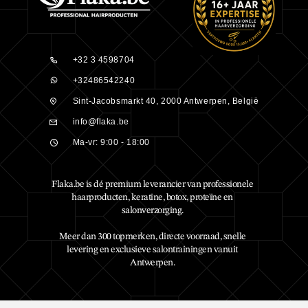
+32 3 4598704
+32486542240
Sint-Jacobsmarkt 40, 2000 Antwerpen, België
info@flaka.be
Ma-vr: 9:00 - 18:00
Flaka.be is dé premium leverancier van professionele
haarproducten, keratine, botox, proteïne en
salonverzorging.
Meer dan 300 topmerken, directe voorraad, snelle
levering en exclusieve salontrainingen vanuit
Antwerpen.