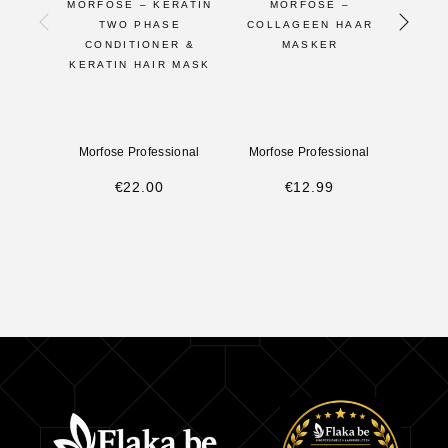
MORFOSE – KERATIN
MORFOSE –
TWO PHASE
COLLAGEEN HAAR
HAAR
CONDITIONER &
MASKER
AMIN
KERATIN HAIR MASK
Morfose Professional
Morfose Professional
Morf
€
22.00
€
12.99