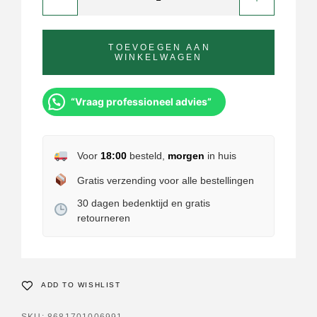
TOEVOEGEN AAN
WINKELWAGEN
“Vraag professioneel advies”
Voor
18:00
besteld,
morgen
in huis
Gratis verzending voor alle bestellingen
30 dagen bedenktijd en gratis
retourneren
ADD TO WISHLIST
SKU:
8681701006991