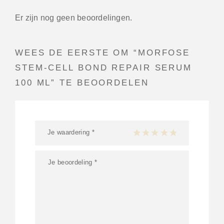
Er zijn nog geen beoordelingen.
WEES DE EERSTE OM “MORFOSE
STEM-CELL BOND REPAIR SERUM
100 ML” TE BEOORDELEN
Je waardering
*
1 van de 5 sterren
2 van de 5 sterren
3 van de 5 sterren
4 van de 5 sterren
5 van de 5 ster