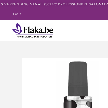
 VERZENDING VANAF €30
24/7 PROFESSIONEEL SALONADVI
Login