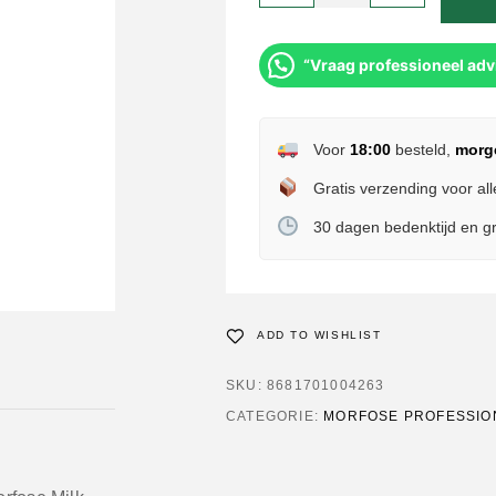
“Vraag professioneel adv
Voor
18:00
besteld,
morg
Gratis verzending voor all
30 dagen bedenktijd en gr
ADD TO WISHLIST
SKU:
8681701004263
CATEGORIE:
MORFOSE PROFESSIO