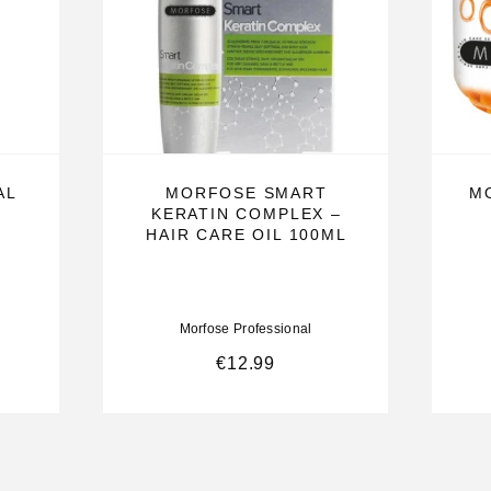
AL
MORFOSE SMART
M
KERATIN COMPLEX –
HAIR CARE OIL 100ML
Morfose Professional
€
12.99