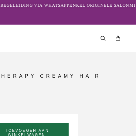
EGELEIDING VIA WHATSAPP
ENKEL ORIGINELE SALONME
THERAPY CREAMY HAIR
TOEVOEGEN AAN
WINKELWAGEN