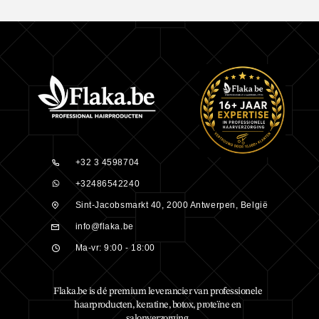
+32 3 4598704
+32486542240
Sint-Jacobsmarkt 40, 2000 Antwerpen, België
info@flaka.be
Ma-vr: 9:00 - 18:00
Flaka.be is dé premium leverancier van professionele
haarproducten, keratine, botox, proteïne en
salonverzorging.