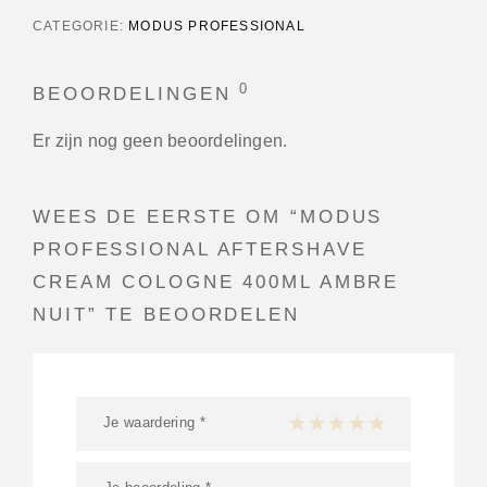
CATEGORIE:
MODUS PROFESSIONAL
0
BEOORDELINGEN
Er zijn nog geen beoordelingen.
WEES DE EERSTE OM “MODUS
PROFESSIONAL AFTERSHAVE
CREAM COLOGNE 400ML AMBRE
NUIT” TE BEOORDELEN
Je waardering
*
1 van de 5 sterren
2 van de 5 sterren
3 van de 5 sterren
4 van de 5 sterren
5 van de 5 ster