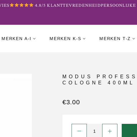
ES
4.8/5 KLANTTEVREDENHEID
PERSOONLIJKE B
MERKEN A-I
MERKEN K-S
MERKEN T-Z
MODUS PROFESS
COLOGNE 400ML
€
3.00