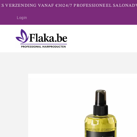
 VERZENDING VANAF €30
24/7 PROFESSIONEEL SALONADVI
Login