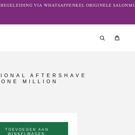
EGELEIDING VIA WHATSAPP
ENKEL ORIGINELE SALONMER
IONAL AFTERSHAVE
 ONE MILLION
TOEVOEGEN AAN
WINKELWAGEN