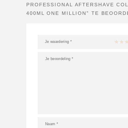
PROFESSIONAL AFTERSHAVE CO
400ML ONE MILLION” TE BEOORD
Je waardering
*
1 van
2 