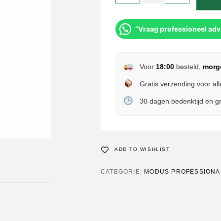
“Vraag professioneel adv
Voor
18:00
besteld,
morg
Gratis verzending voor all
30 dagen bedenktijd en gr
ADD TO WISHLIST
CATEGORIE:
MODUS PROFESSIONA