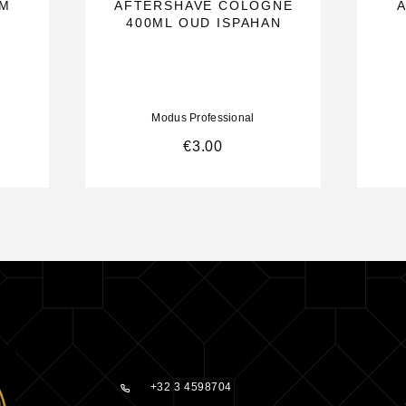
AM
AFTERSHAVE COLOGNE
400ML OUD ISPAHAN
Modus Professional
€
3.00
+32 3 4598704