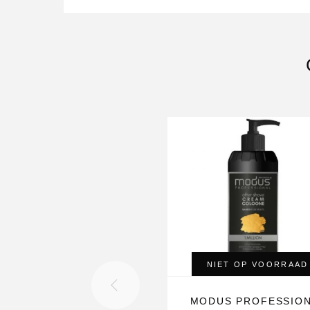
NIET OP VOORRAAD
MODUS PROFESSIO