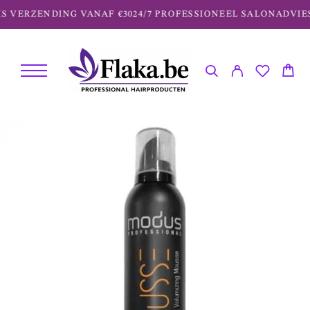
S VERZENDING VANAF €30
24/7 PROFESSIONEEL SALONADVIES