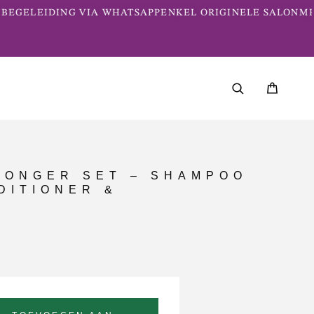
EGELEIDING VIA WHATSAPP
ENKEL ORIGINELE SALONME
 LONGER SET – SHAMPOO
DITIONER &