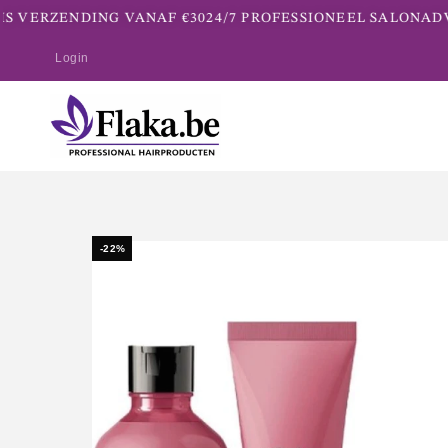
 VERZENDING VANAF €30
24/7 PROFESSIONEEL SALONADVI
Login
-22%