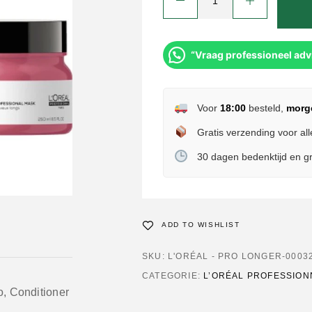
“Vraag professioneel adv
Voor
18:00
besteld,
morg
Gratis verzending voor all
30 dagen bedenktijd en gr
ADD TO WISHLIST
SKU:
L'ORÉAL - PRO LONGER-0003
CATEGORIE:
L’ORÉAL PROFESSIONN
, Conditioner