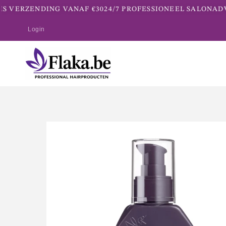
 VERZENDING VANAF €30
24/7 PROFESSIONEEL SALONADVI
Login