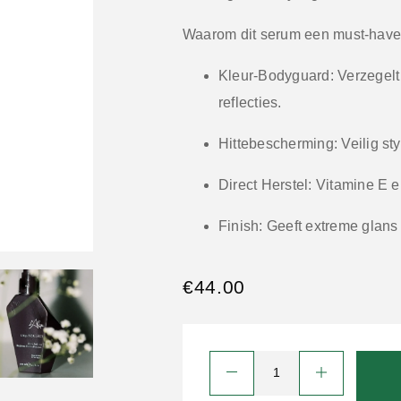
Waarom dit serum een must-have 
Kleur-Bodyguard:
Verzegelt
reflecties.
Hittebescherming:
Veilig sty
Direct Herstel:
Vitamine E e
Finish:
Geeft extreme glans e
€
44.00