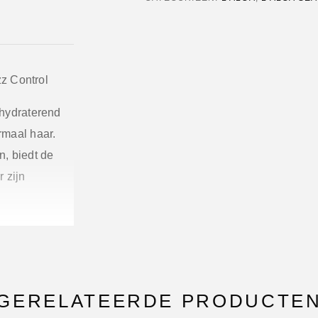
z Control
 hydraterend
ormaal haar.
, biedt de
 zijn
e
AlgaNord 5™
cinamide om
GERELATEERDE PRODUCTE
n en de