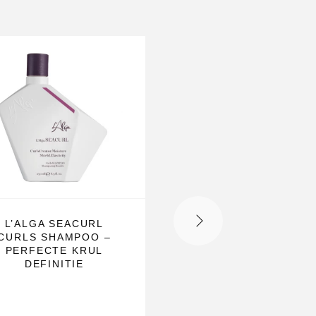
L’ALGA SEACURL
L’ALGA SEALVER M
CURLS SHAMPOO –
PERFECTE KRUL
DEFINITIE