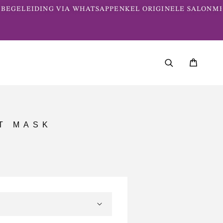
EGELEIDING VIA WHATSAPP
ENKEL ORIGINELE SALONME
T MASK