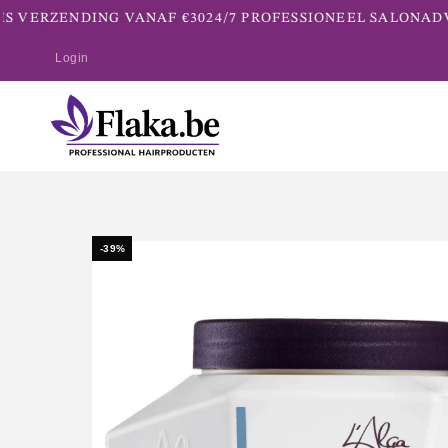
 VERZENDING VANAF €30
24/7 PROFESSIONEEL SALONADVI
Login
-39%