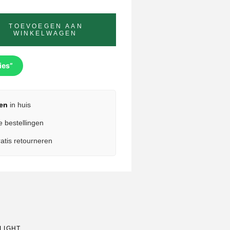
TOEVOEGEN AAN
WINKELWAGEN
ies”
en
in huis
e bestellingen
atis retourneren
ALIGHT