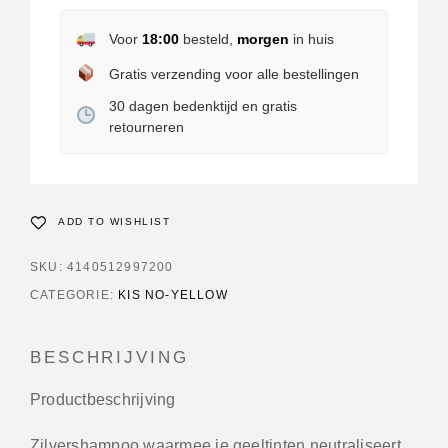
Voor
18:00
besteld,
morgen
in huis
Gratis verzending voor alle bestellingen
30 dagen bedenktijd en gratis
retourneren
ADD TO WISHLIST
SKU:
4140512997200
CATEGORIE:
KIS NO-YELLOW
BESCHRIJVING
Productbeschrijving
Zilvershampoo waarmee je geeltinten neutraliseert