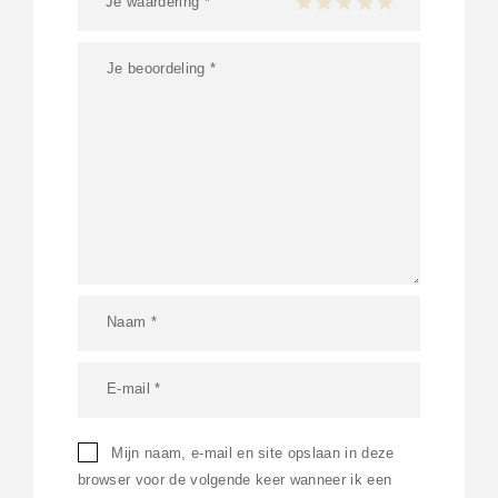
Je waardering
*
1 van de 5 sterren
2 van de 5 sterren
3 van de 5 sterren
4 van de 5 sterren
5 van de 5 ster
Mijn naam, e-mail en site opslaan in deze
browser voor de volgende keer wanneer ik een