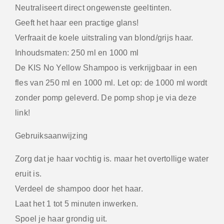
Neutraliseert direct ongewenste geeltinten.
Geeft het haar een practige glans!
Verfraait de koele uitstraling van blond/grijs haar.
Inhoudsmaten: 250 ml en 1000 ml
De KIS No Yellow Shampoo is verkrijgbaar in een
fles van 250 ml en 1000 ml. Let op: de 1000 ml wordt
zonder pomp geleverd. De pomp shop je via deze
link!
Gebruiksaanwijzing
Zorg dat je haar vochtig is. maar het overtollige water
eruit is.
Verdeel de shampoo door het haar.
Laat het 1 tot 5 minuten inwerken.
Spoel je haar grondig uit.