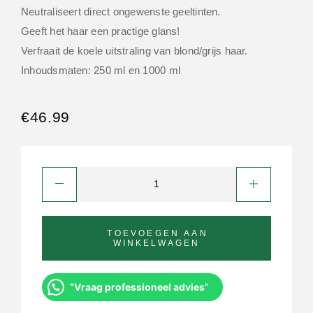
Neutraliseert direct ongewenste geeltinten.
Geeft het haar een practige glans!
Verfraait de koele uitstraling van blond/grijs haar.
Inhoudsmaten: 250 ml en 1000 ml
€
46.99
TOEVOEGEN AAN
WINKELWAGEN
“Vraag professioneel advies”