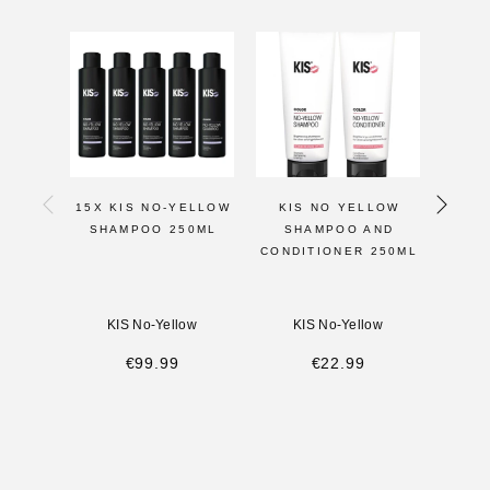
15X KIS NO-YELLOW
KIS NO YELLOW
KI
SHAMPOO 250ML
SHAMPOO AND
C
CONDITIONER 250ML
KIS No-Yellow
KIS No-Yellow
K
€
99.99
€
22.99