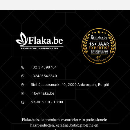
+32 3 4598704
+32486542240
Sint-Jacobsmarkt 40, 2000 Antwerpen, België
info@flaka.be
Ma-vr: 9:00 - 18:00
Flaka.be is dé premium leverancier van professionele
haarproducten, keratine, botox, proteïne en