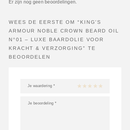
Er zijn nog geen beoordelingen.
WEES DE EERSTE OM “KING’S
ARMOUR NOBLE CROWN BEARD OIL
N°01 – LUXE BAARDOLIE VOOR
KRACHT & VERZORGING” TE
BEOORDELEN
Je waardering
*
1 van de 5 sterren
2 van de 5 sterren
3 van de 5 sterren
4 van de 5 sterren
5 van de 5 ster