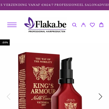
 VERZENDING VANAF €30
24/7 PROFESSIONEEL SALONADVIES
-30%