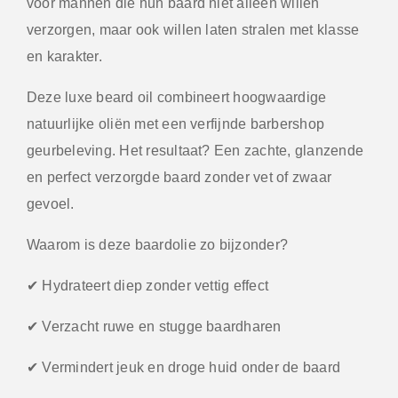
voor mannen die hun baard niet alleen willen
verzorgen, maar ook willen laten stralen met klasse
en karakter.
Deze luxe beard oil combineert hoogwaardige
natuurlijke oliën met een verfijnde barbershop
geurbeleving. Het resultaat? Een zachte, glanzende
en perfect verzorgde baard zonder vet of zwaar
gevoel.
Waarom is deze baardolie zo bijzonder?
✔ Hydrateert diep zonder vettig effect
✔ Verzacht ruwe en stugge baardharen
✔ Vermindert jeuk en droge huid onder de baard