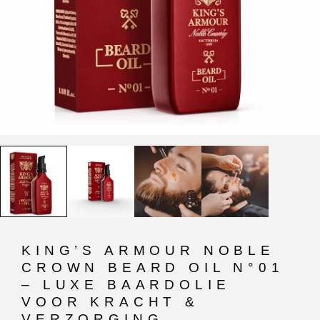
KING’S ARMOUR NOBLE
CROWN BEARD OIL N°01
– LUXE BAARDOLIE
VOOR KRACHT &
VERZORGING