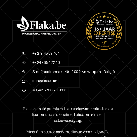
+32 3 4598704
+32486542240
Sint-Jacobsmarkt 40, 2000 Antwerpen, België
info@flaka.be
Ma-vr: 9:00 - 18:00
Flaka.be is dé premium leverancier van professionele
haarproducten, keratine, botox, proteïne en
salonverzorging.
Meer dan 300 topmerken, directe voorraad, snelle