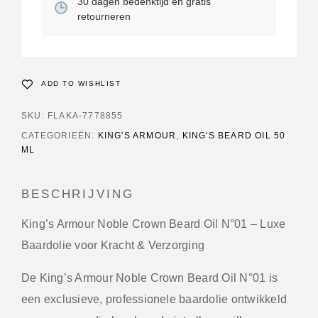
30 dagen bedenktijd en gratis
retourneren
ADD TO WISHLIST
SKU:
FLAKA-7778855
CATEGORIEËN:
KING'S ARMOUR
,
KING'S BEARD OIL 50
ML
BESCHRIJVING
King’s Armour Noble Crown Beard Oil N°01 – Luxe
Baardolie voor Kracht & Verzorging
De King’s Armour Noble Crown Beard Oil N°01 is
een exclusieve, professionele baardolie ontwikkeld