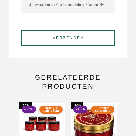
GERELATEERDE
PRODUCTEN
-57%
-30%
Tijdelijke
Tijdelijke
-57%
-30%
aanbieding
aanbieding