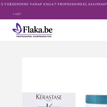
S VERZENDING VANAF €30
24/7 PROFESSIONEEL SALONADV
Login