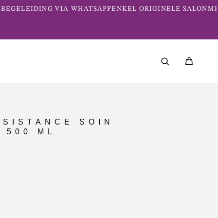
BEGELEIDING VIA WHATSAPP
ENKEL ORIGINELE SALONME
ESISTANCE SOIN
 500 ML