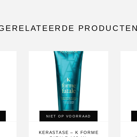
GERELATEERDE PRODUCTE
NIET OP VOORRAAD
KERASTASE – K FORME