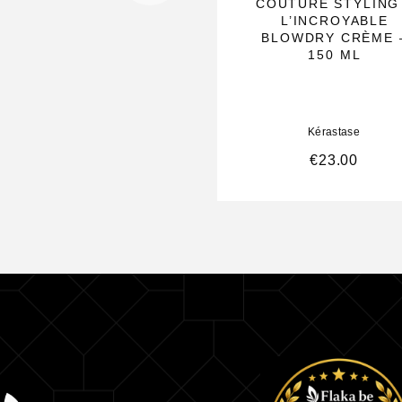
COUTURE STYLING
L’INCROYABLE
BLOWDRY CRÈME 
150 ML
Kérastase
€
23.00