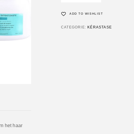
ADD TO WISHLIST
CATEGORIE:
KÉRASTASE
m het haar