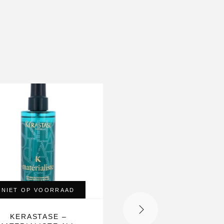
N
NIET OP VOORRAAD
NIET OP VOORRAA
KERASTASE –
KERASTASE –