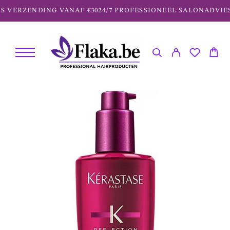
 VERZENDING VANAF €30
24/7 PROFESSIONEEL SALONADVIES