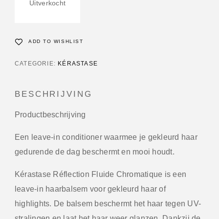
Uitverkocht
ADD TO WISHLIST
CATEGORIE:
KÉRASTASE
BESCHRIJVING
Productbeschrijving
Een leave-in conditioner waarmee je gekleurd haar
gedurende de dag beschermt en mooi houdt.
Kérastase Réflection Fluide Chromatique is een
leave-in haarbalsem voor gekleurd haar of
highlights. De balsem beschermt het haar tegen UV-
stralingen en laat het haar weer glanzen. Dankzij de