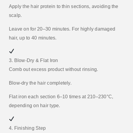
Apply the hair protein to thin sections, avoiding the
scalp.
Leave on for 20–30 minutes. For highly damaged
hair, up to 40 minutes.
3. Blow-Dry & Flat Iron
Comb out excess product without rinsing.
Blow-dry the hair completely.
Flat iron each section 6–10 times at 210–230°C,
depending on hair type.
4. Finishing Step