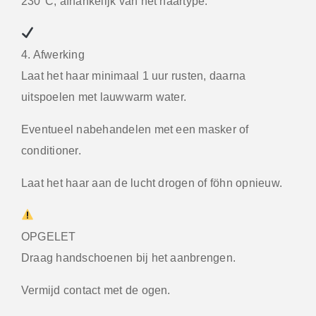
230°C, afhankelijk van het haartype.
4. Afwerking
Laat het haar minimaal 1 uur rusten, daarna
uitspoelen met lauwwarm water.
Eventueel nabehandelen met een masker of
conditioner.
Laat het haar aan de lucht drogen of föhn opnieuw.
OPGELET
Draag handschoenen bij het aanbrengen.
Vermijd contact met de ogen.