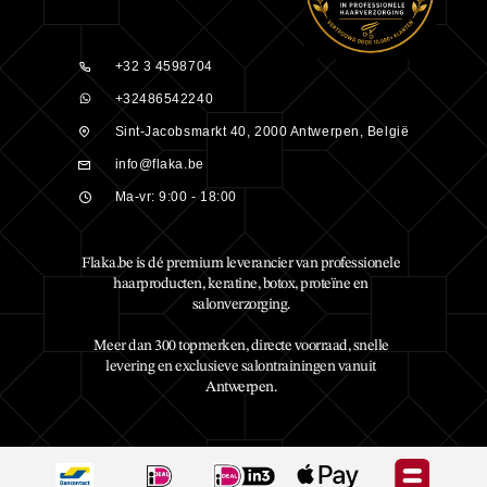
+32 3 4598704
+32486542240
Sint-Jacobsmarkt 40, 2000 Antwerpen, België
info@flaka.be
Ma-vr: 9:00 - 18:00
Flaka.be is dé premium leverancier van professionele
haarproducten, keratine, botox, proteïne en
salonverzorging.
Meer dan 300 topmerken, directe voorraad, snelle
levering en exclusieve salontrainingen vanuit
Antwerpen.