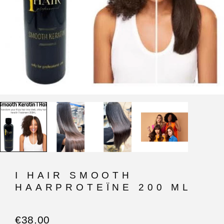
I HAIR SMOOTH
HAARPROTEÏNE 200 ML
€
38.00