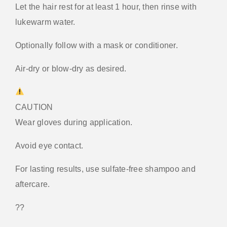
Let the hair rest for at least 1 hour, then rinse with
lukewarm water.
Optionally follow with a mask or conditioner.
Air-dry or blow-dry as desired.
CAUTION
Wear gloves during application.
Avoid eye contact.
For lasting results, use sulfate-free shampoo and
aftercare.
??