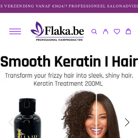
VERZENDING VANAF €30
24/7 PROFESSIONEEL SALONADVIES