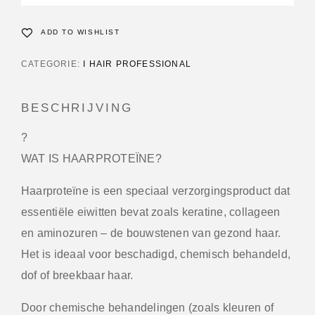
ADD TO WISHLIST
CATEGORIE:
I HAIR PROFESSIONAL
BESCHRIJVING
?
WAT IS HAARPROTEÏNE?
Haarproteïne is een speciaal verzorgingsproduct dat
essentiële eiwitten bevat zoals keratine, collageen
en aminozuren – de bouwstenen van gezond haar.
Het is ideaal voor beschadigd, chemisch behandeld,
dof of breekbaar haar.
Door chemische behandelingen (zoals kleuren of