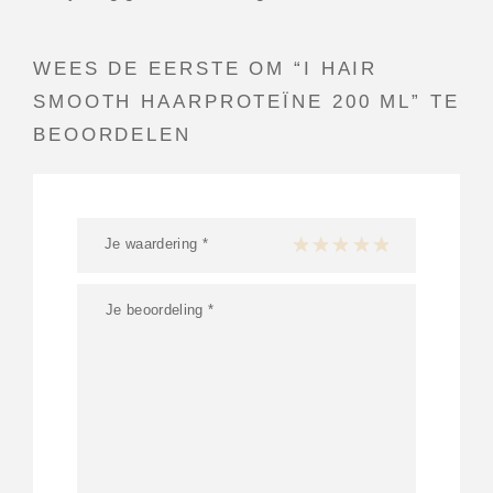
WEES DE EERSTE OM “I HAIR
SMOOTH HAARPROTEÏNE 200 ML” TE
BEOORDELEN
Je waardering
*
1 van de 5 sterren
2 van de 5 sterren
3 van de 5 sterren
4 van de 5 sterren
5 van de 5 ster