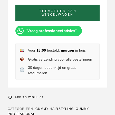
TOEVOEGEN AAN
WINKELWAGEN
“Vraag professioneel advies”
Voor
18:00
besteld,
morgen
in huis
Gratis verzending voor alle bestellingen
30 dagen bedenktijd en gratis
retourneren
ADD TO WISHLIST
CATEGORIEËN:
GUMMY HAIRSTYLING
,
GUMMY
PROFESSIONAL