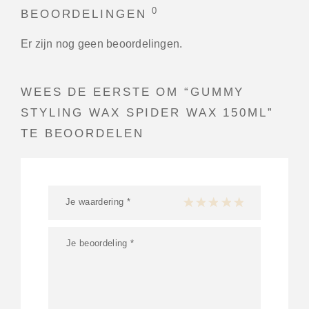
0
BEOORDELINGEN
Er zijn nog geen beoordelingen.
WEES DE EERSTE OM “GUMMY
STYLING WAX SPIDER WAX 150ML”
TE BEOORDELEN
Je waardering
*
1 van de 5 sterren
2 van de 5 sterren
3 van de 5 sterren
4 van de 5 sterren
5 van de 5 ster