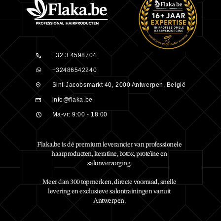
+32 3 4598704
+32486542240
Sint-Jacobsmarkt 40, 2000 Antwerpen, België
info@flaka.be
Ma-vr: 9:00 - 18:00
Flaka.be is dé premium leverancier van professionele
haarproducten, keratine, botox, proteïne en
salonverzorging.
Meer dan 300 topmerken, directe voorraad, snelle
levering en exclusieve salontrainingen vanuit
Antwerpen.