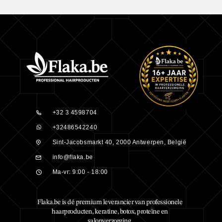
+32 3 4598704
+32486542240
Sint-Jacobsmarkt 40, 2000 Antwerpen, België
info@flaka.be
Ma-vr: 9:00 - 18:00
Flaka.be is dé premium leverancier van professionele
haarproducten, keratine, botox, proteïne en
salonverzorging.