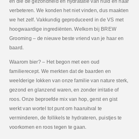
én die de gezondheid en hydratatie van huid en haar
verbeteren. We konden het niet vinden, dus maakten
we het zelf. Vakkundig geproduceerd in de VS met
hoogwaardige ingrediënten. Welkom bij BREW
Grooming – de nieuwe beste vriend van je haar en
baard.
Waarom bier?
– Het begon met een oud
familierecept. We merkten dat de baarden en
weelderige lokken van onze familie van nature sterk,
gezond en glanzend waren, en zonder irritatie of
roos. Onze beproefde mix van hop, gerst en gist
werkt van wortel tot punt om haaruitval te
verminderen, de follikels te hydrateren, puistjes te
voorkomen en roos tegen te gaan.