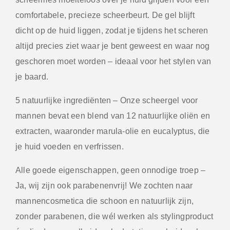
comfortabele, precieze scheerbeurt. De gel blijft
dicht op de huid liggen, zodat je tijdens het scheren
altijd precies ziet waar je bent geweest en waar nog
geschoren moet worden – ideaal voor het stylen van
je baard.
5 natuurlijke ingrediënten
– Onze scheergel voor
mannen bevat een blend van 12 natuurlijke oliën en
extracten, waaronder marula-olie en eucalyptus, die
je huid voeden en verfrissen.
Alle goede eigenschappen, geen onnodige troep
–
Ja, wij zijn ook parabenen­vrij! We zochten naar
mannencosmetica die schoon en natuurlijk zijn,
zonder parabenen, die wél werken als stylingproduct