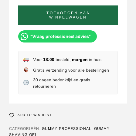
TOEVOEGEN AAN
WINKELWAGEN
“Vraag professioneel advies”
Voor
18:00
besteld,
morgen
in huis
Gratis verzending voor alle bestellingen
30 dagen bedenktijd en gratis
retourneren
ADD TO WISHLIST
CATEGORIEËN:
GUMMY PROFESSIONAL
,
GUMMY
SHAVING GEL