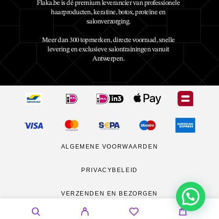
Flaka.be is dé premium leverancier van professionele
haarproducten, keratine, botox, proteïne en
salonverzorging.
Meer dan 300 topmerken, directe voorraad, snelle
levering en exclusieve salontrainingen vanuit
Antwerpen.
ALGEMENE VOORWAARDEN
PRIVACYBELEID
VERZENDEN EN BEZORGEN
RETOURNEREN
CONTACT