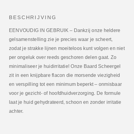
BESCHRIJVING
EENVOUDIG IN GEBRUIK
– Dankzij onze heldere
gelsamenstelling zie je precies waar je scheert,
zodat je strakke lijnen moeiteloos kunt volgen en niet
per ongeluk over reeds geschoren delen gaat. Zo
minimaliseer je huidirritatie! Onze Baard Scheergel
zit in een knijpbare flacon die mor­sende viezigheid
en verspilling tot een minimum beperkt – onmisbaar
voor je gezicht- of hoofdhuidverzorging. De formule
laat je huid gehydrateerd, schoon en zonder irritatie
achter.