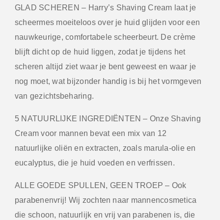
GLAD SCHEREN
– Harry’s Shaving Cream laat je
scheermes moeiteloos over je huid glijden voor een
nauwkeurige, comfortabele scheerbeurt. De crème
blijft dicht op de huid liggen, zodat je tijdens het
scheren altijd ziet waar je bent geweest en waar je
nog moet, wat bijzonder handig is bij het vormgeven
van gezichtsbeharing.
5 NATUURLIJKE INGREDIËNTEN
– Onze Shaving
Cream voor mannen bevat een mix van 12
natuurlijke oliën en extracten, zoals marula-olie en
eucalyptus, die je huid voeden en verfrissen.
ALLE GOEDE SPULLEN, GEEN TROEP
– Ook
parabenen­vrij! Wij zochten naar mannencosmetica
die schoon, natuurlijk en vrij van parabenen is, die