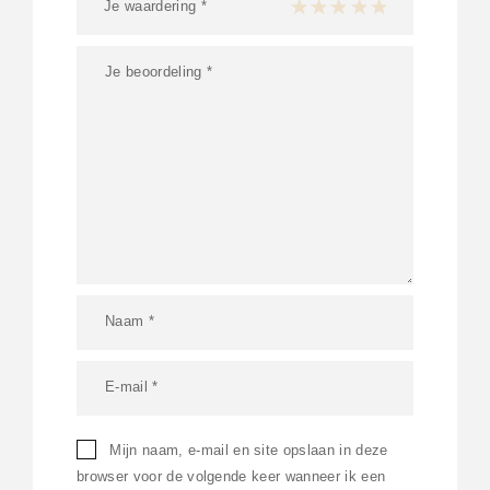
Je waardering
*
1 van de 5 sterren
2 van de 5 sterren
3 van de 5 sterren
4 van de 5 sterren
5 van de 5 ster
Mijn naam, e-mail en site opslaan in deze
browser voor de volgende keer wanneer ik een