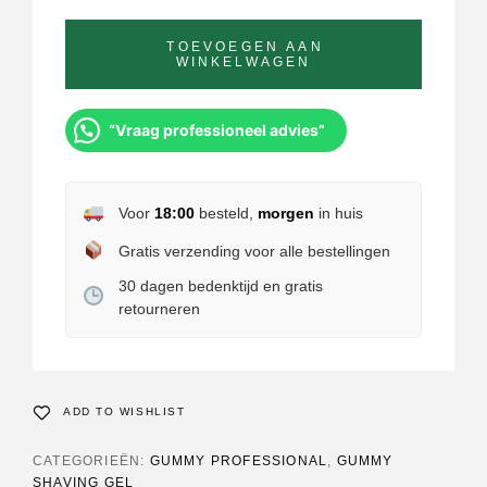
TOEVOEGEN AAN
WINKELWAGEN
“Vraag professioneel advies”
Voor
18:00
besteld,
morgen
in huis
Gratis verzending voor alle bestellingen
30 dagen bedenktijd en gratis
retourneren
ADD TO WISHLIST
CATEGORIEËN:
GUMMY PROFESSIONAL
,
GUMMY
SHAVING GEL