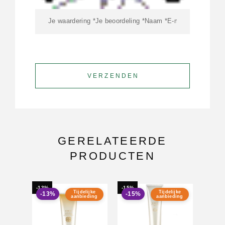
GERELATEERDE
PRODUCTEN
-13%
-15%
-15%
Tijdelijke
Tijdelijke
-13%
-15%
-15
aanbieding
aanbieding