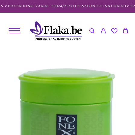
 VERZENDING VANAF €30
24/7 PROFESSIONEEL SALONADVIES