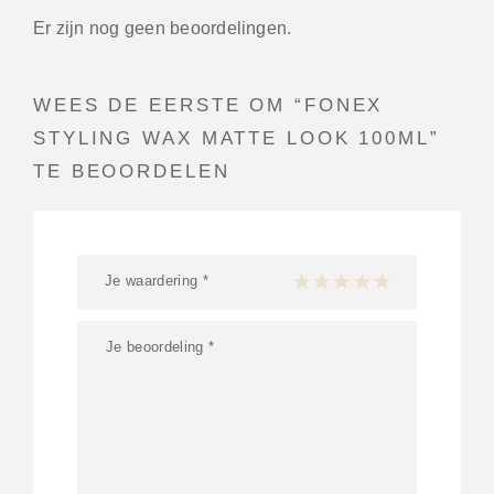
Er zijn nog geen beoordelingen.
WEES DE EERSTE OM “FONEX
STYLING WAX MATTE LOOK 100ML”
TE BEOORDELEN
Je waardering
*
1 van de 5 sterren
2 van de 5 sterren
3 van de 5 sterren
4 van de 5 sterren
5 van de 5 ster