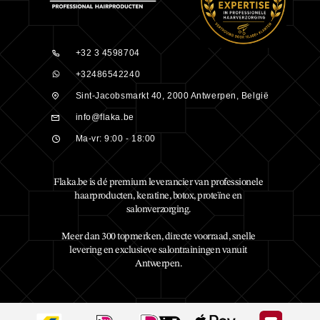
+32 3 4598704
+32486542240
Sint-Jacobsmarkt 40, 2000 Antwerpen, België
info@flaka.be
Ma-vr: 9:00 - 18:00
Flaka.be is dé premium leverancier van professionele
haarproducten, keratine, botox, proteïne en
salonverzorging.
Meer dan 300 topmerken, directe voorraad, snelle
levering en exclusieve salontrainingen vanuit
Antwerpen.