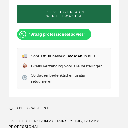
TOEVOEGEN AAN
WINKELWAGEN
“Vraag professioneel advies”
Voor
18:00
besteld,
morgen
in huis
Gratis verzending voor alle bestellingen
30 dagen bedenktijd en gratis
retourneren
ADD TO WISHLIST
CATEGORIEËN:
GUMMY HAIRSTYLING
,
GUMMY
PROFESSIONAL