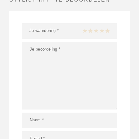
Je waardering
*
1 van de 5 sterren
2 van de 5 sterren
3 van de 5 sterren
4 van de 5 sterren
5 van de 5 ster