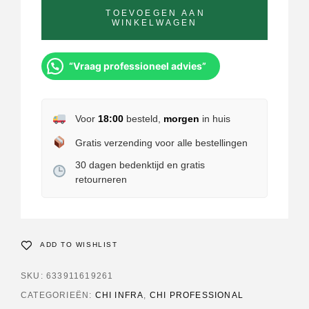
TOEVOEGEN AAN
WINKELWAGEN
“Vraag professioneel advies”
Voor
18:00
besteld,
morgen
in huis
Gratis verzending voor alle bestellingen
30 dagen bedenktijd en gratis
retourneren
ADD TO WISHLIST
SKU:
633911619261
CATEGORIEËN:
CHI INFRA
,
CHI PROFESSIONAL