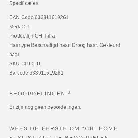
Specificaties
EAN Code 633911619261
Merk CHI
Productlijn CHI Infra
Haartype Beschadigd haar, Droog haar, Gekleurd
haar
SKU CHI-0H1
Barcode 633911619261
0
BEOORDELINGEN
Er zijn nog geen beoordelingen.
WEES DE EERSTE OM “CHI HOME
STYLIST KIT” TE BEOORDELEN