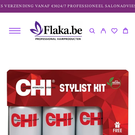
 VERZENDING VANAF €30
24/7 PROFESSIONEEL SALONADVIES