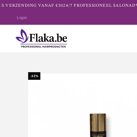
S VERZENDING VANAF €30
24/7 PROFESSIONEEL SALONADVI
Login
-32%