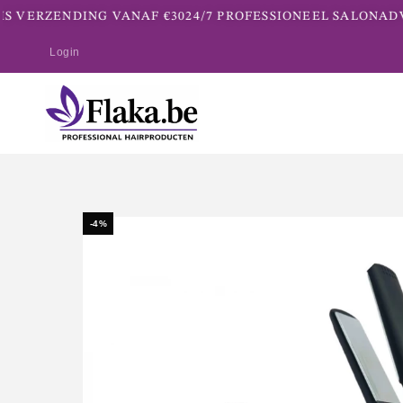
 VERZENDING VANAF €30
24/7 PROFESSIONEEL SALONADVI
Login
-4%