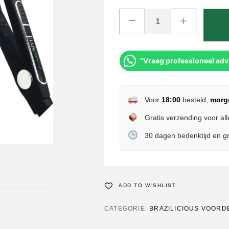
“Vraag professioneel adv
Voor
18:00
besteld,
morg
Gratis verzending voor all
30 dagen bedenktijd en gr
ADD TO WISHLIST
CATEGORIE:
BRAZILICIOUS VOORD