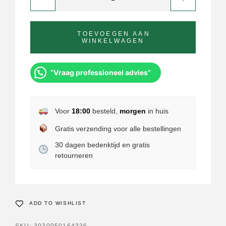
TOEVOEGEN AAN
WINKELWAGEN
“Vraag professioneel advies”
Voor
18:00
besteld,
morgen
in huis
Gratis verzending voor alle bestellingen
30 dagen bedenktijd en gratis
retourneren
ADD TO WISHLIST
SKU:
3030050164336