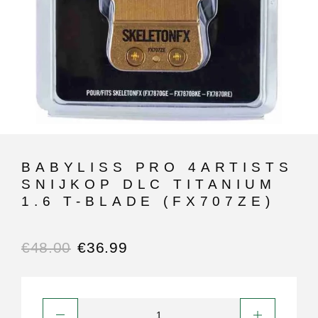
BABYLISS PRO 4ARTISTS
SNIJKOP DLC TITANIUM
1.6 T-BLADE (FX707ZE)
€
48.00
€
36.99