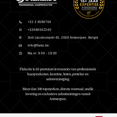
+32 3 4598704
+32486542240
Sint-Jacobsmarkt 40, 2000 Antwerpen, België
info@flaka.be
Ma-vr: 9:00 - 18:00
Flaka.be is dé premium leverancier van professionele
haarproducten, keratine, botox, proteïne en
salonverzorging.
Meer dan 300 topmerken, directe voorraad, snelle
levering en exclusieve salontrainingen vanuit
Antwerpen.