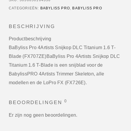
CATEGORIEËN:
BABYLISS PRO
,
BABYLISS PRO
BESCHRIJVING
Productbeschrijving
BaByliss Pro 4Artists Snijkop DLC Titanium 1.6 T-
Blade (FX707ZE)BaByliss Pro 4Artists Snijkop DLC
Titanium 1.6 T-Blade is een snijblad voor de
BabylissPRO 4Artists Trimmer Skeleton, alle
modellen en de LoPro FX (FX726E).
0
BEOORDELINGEN
Er zijn nog geen beoordelingen.