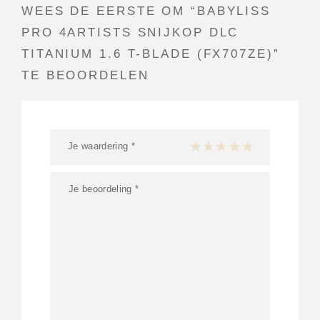
WEES DE EERSTE OM “BABYLISS
PRO 4ARTISTS SNIJKOP DLC
TITANIUM 1.6 T-BLADE (FX707ZE)”
TE BEOORDELEN
Je waardering
*
1 van de 5 sterren
2 van de 5 sterren
3 van de 5 sterren
4 van de 5 sterren
5 van de 5 ster