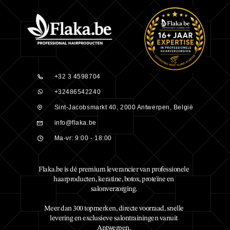
+32 3 4598704
+32486542240
Sint-Jacobsmarkt 40, 2000 Antwerpen, België
info@flaka.be
Ma-vr: 9:00 - 18:00
Flaka.be is dé premium leverancier van professionele
haarproducten, keratine, botox, proteïne en
salonverzorging.
Meer dan 300 topmerken, directe voorraad, snelle
levering en exclusieve salontrainingen vanuit
Antwerpen.