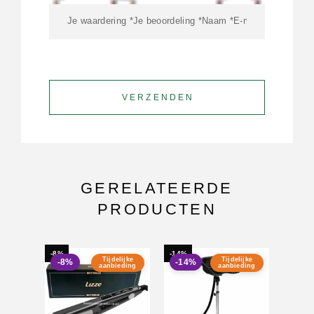
GERELATEERDE
PRODUCTEN
-8%
-14%
-12%
Tijdelijke
Tijdelijke
-8%
-14%
-12
aanbieding
aanbieding