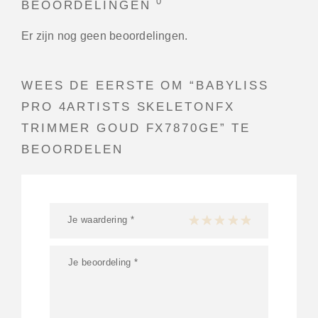
0
BEOORDELINGEN
Er zijn nog geen beoordelingen.
WEES DE EERSTE OM “BABYLISS
PRO 4ARTISTS SKELETONFX
TRIMMER GOUD FX7870GE” TE
BEOORDELEN
Je waardering
*
1 van de 5 sterren
2 van de 5 sterren
3 van de 5 sterren
4 van de 5 sterren
5 van de 5 ster