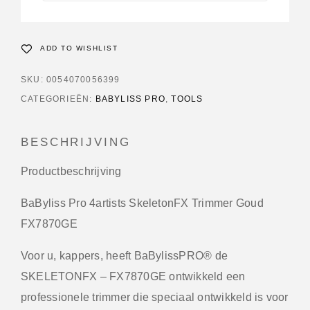
ADD TO WISHLIST
SKU:
0054070056399
CATEGORIEËN:
BABYLISS PRO
,
TOOLS
BESCHRIJVING
Productbeschrijving
BaByliss Pro 4artists SkeletonFX Trimmer Goud
FX7870GE
Voor u, kappers, heeft BaBylissPRO® de
SKELETONFX – FX7870GE ontwikkeld een
professionele trimmer die speciaal ontwikkeld is voor