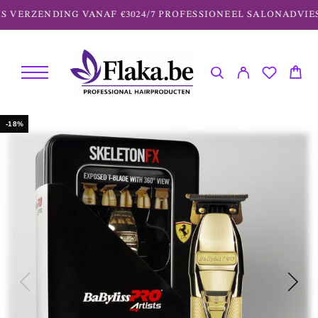
 VERZENDING VANAF €30
24/7 PROFESSIONEEL SALONADVIES
-18%