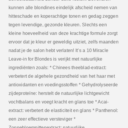
kunnen alle blondines eindelijk afscheid nemen van
hitteschade en koperachtige tonen en gedag zeggen
tegen levendige, gezonde kleuren. Slechts een
kleine hoeveelheid van deze krachtige formule zorgt
ervoor dat je kleur er geweldig uitziet, zelfs maanden
nadat je de salon hebt verlaten! It’s a 10 Miracle
Leave-in for Blondes is verijkt met natuurlijke
ingrediënten zoals: * Chinees theeblad-extract:
verbetert de algehele gezondheid van het haar met
antioxidanten en voedingsstoffen * Gehydrolyseerde
zijdeproteïne: herstelt de natuurlijke lichtgewicht
vochtbalans en voegt kracht en glans toe * Acai-
extract: verbetert de elasticiteit en glans * Panthenol:
een zeer effectieve versteviger *
Zonnebloempittenextract: natuurlijke