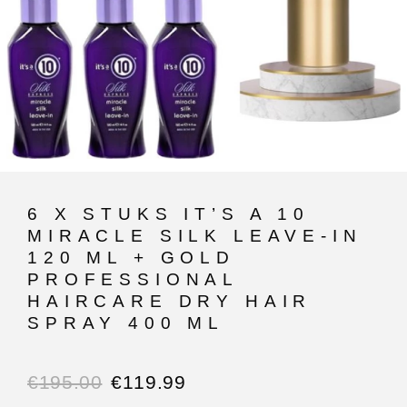
6 X STUKS IT’S A 10
MIRACLE SILK LEAVE-IN
120 ML + GOLD
PROFESSIONAL
HAIRCARE DRY HAIR
SPRAY 400 ML
€
195.00
€
119.99