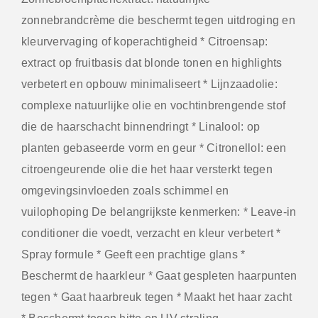
zonnebrandcrème die beschermt tegen uitdroging en
kleurvervaging of koperachtigheid * Citroensap:
extract op fruitbasis dat blonde tonen en highlights
verbetert en opbouw minimaliseert * Lijnzaadolie:
complexe natuurlijke olie en vochtinbrengende stof
die de haarschacht binnendringt * Linalool: op
planten gebaseerde vorm en geur * Citronellol: een
citroengeurende olie die het haar versterkt tegen
omgevingsinvloeden zoals schimmel en
vuilophoping De belangrijkste kenmerken: * Leave-in
conditioner die voedt, verzacht en kleur verbetert *
Spray formule * Geeft een prachtige glans *
Beschermt de haarkleur * Gaat gespleten haarpunten
tegen * Gaat haarbreuk tegen * Maakt het haar zacht