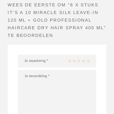
WEES DE EERSTE OM “6 X STUKS
IT’S A 10 MIRACLE SILK LEAVE-IN
120 ML + GOLD PROFESSIONAL
HAIRCARE DRY HAIR SPRAY 400 ML”
TE BEOORDELEN
Je waardering
*
1 van de 5 sterren
2 van de 5 sterren
3 van de 5 sterren
4 van de 5 sterren
5 van de 5 ster