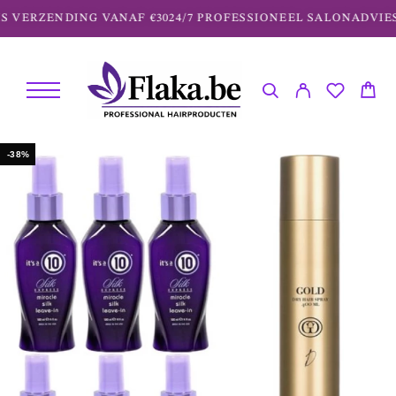
 VERZENDING VANAF €30
24/7 PROFESSIONEEL SALONADVIES
-38%