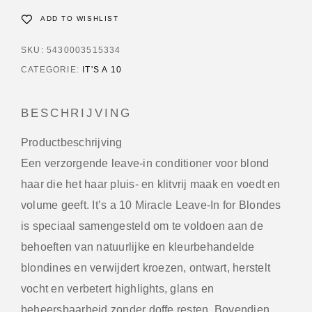
ADD TO WISHLIST
SKU:
5430003515334
CATEGORIE:
IT'S A 10
BESCHRIJVING
Productbeschrijving
Een verzorgende leave-in conditioner voor blond
haar die het haar pluis- en klitvrij maak en voedt en
volume geeft. It’s a 10 Miracle Leave-In for Blondes
is speciaal samengesteld om te voldoen aan de
behoeften van natuurlijke en kleurbehandelde
blondines en verwijdert kroezen, ontwart, herstelt
vocht en verbetert highlights, glans en
beheersbaarheid zonder doffe resten. Bovendien