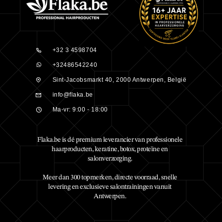
+32 3 4598704
+32486542240
Sint-Jacobsmarkt 40, 2000 Antwerpen, België
info@flaka.be
Ma-vr: 9:00 - 18:00
Flaka.be is dé premium leverancier van professionele
haarproducten, keratine, botox, proteïne en
salonverzorging.
Meer dan 300 topmerken, directe voorraad, snelle
levering en exclusieve salontrainingen vanuit
Antwerpen.