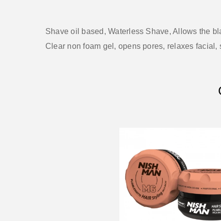
Shave oil based, Waterless Shave, Allows the bla
Clear non foam gel, opens pores, relaxes facial, 