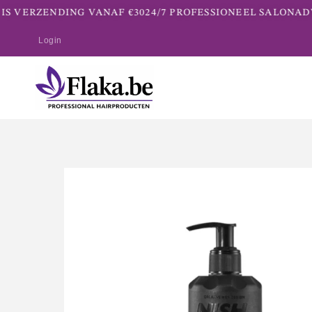
S VERZENDING VANAF €30
24/7 PROFESSIONEEL SALONADV
Login