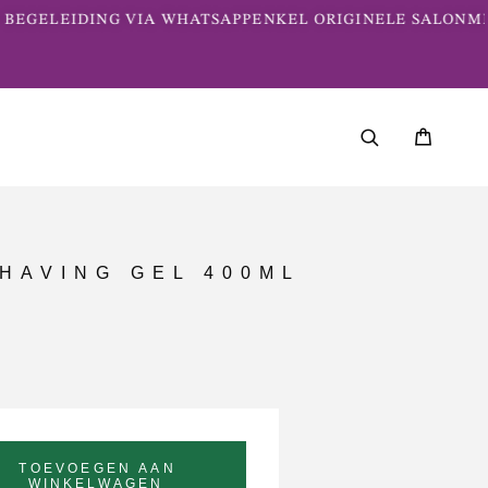
BEGELEIDING VIA WHATSAPP
ENKEL ORIGINELE SALONME
HAVING GEL 400ML
TOEVOEGEN AAN
WINKELWAGEN