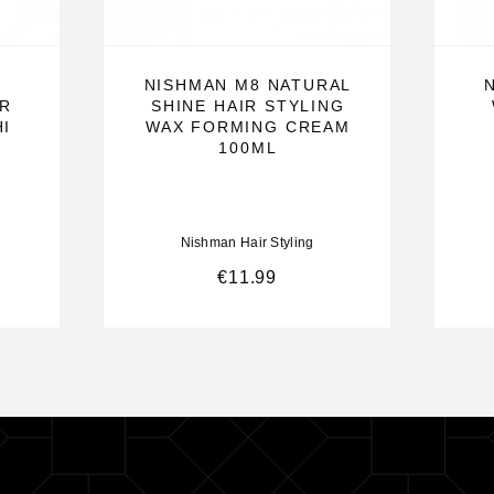
NISHMAN M8 NATURAL
IR
SHINE HAIR STYLING
HI
WAX FORMING CREAM
100ML
Nishman Hair Styling
€
11.99