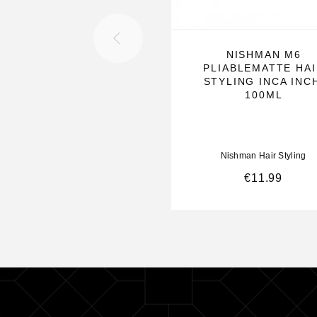
NISHMAN M6
PLIABLEMATTE HA
STYLING INCA INC
100ML
Nishman Hair Styling
€
11.99