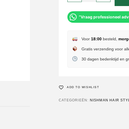
“Vraag professioneel adv
Voor
18:00
besteld,
morg
Gratis verzending voor all
30 dagen bedenktijd en gr
ADD TO WISHLIST
CATEGORIEËN:
NISHMAN HAIR STY