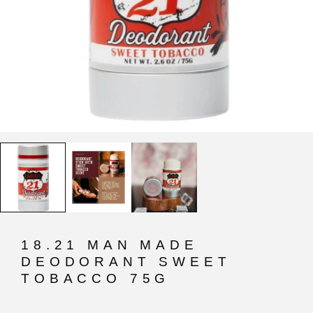
18.21 MAN MADE
DEODORANT SWEET
TOBACCO 75G