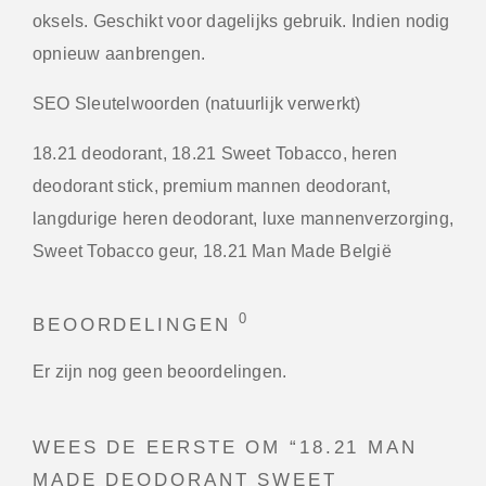
oksels. Geschikt voor dagelijks gebruik. Indien nodig
opnieuw aanbrengen.
SEO Sleutelwoorden (natuurlijk verwerkt)
18.21 deodorant, 18.21 Sweet Tobacco, heren
deodorant stick, premium mannen deodorant,
langdurige heren deodorant, luxe mannenverzorging,
Sweet Tobacco geur, 18.21 Man Made België
0
BEOORDELINGEN
Er zijn nog geen beoordelingen.
WEES DE EERSTE OM “18.21 MAN
MADE DEODORANT SWEET