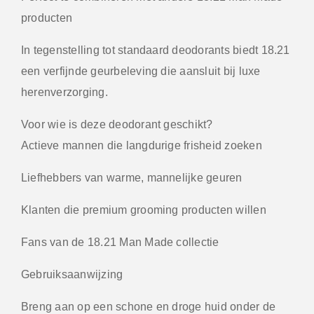
producten
In tegenstelling tot standaard deodorants biedt 18.21
een verfijnde geurbeleving die aansluit bij luxe
herenverzorging.
Voor wie is deze deodorant geschikt?
Actieve mannen die langdurige frisheid zoeken
Liefhebbers van warme, mannelijke geuren
Klanten die premium grooming producten willen
Fans van de 18.21 Man Made collectie
Gebruiksaanwijzing
Breng aan op een schone en droge huid onder de