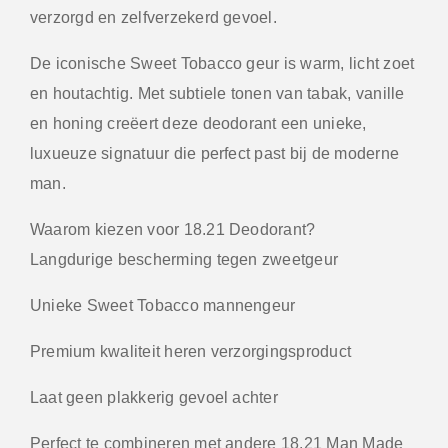
verzorgd en zelfverzekerd gevoel.
De iconische Sweet Tobacco geur is warm, licht zoet
en houtachtig. Met subtiele tonen van tabak, vanille
en honing creëert deze deodorant een unieke,
luxueuze signatuur die perfect past bij de moderne
man.
Waarom kiezen voor 18.21 Deodorant?
Langdurige bescherming tegen zweetgeur
Unieke Sweet Tobacco mannengeur
Premium kwaliteit heren verzorgingsproduct
Laat geen plakkerig gevoel achter
Perfect te combineren met andere 18.21 Man Made