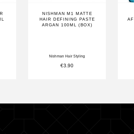
ER
NISHMAN M1 MATTE
ML
HAIR DEFINING PASTE
AF
ARGAN 100ML (BOX)
Nishman Hair Styling
€
3.90