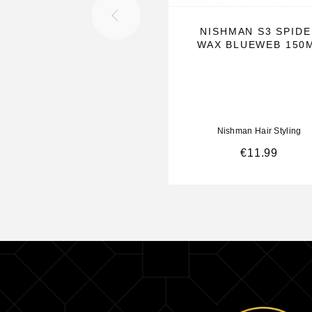
NISHMAN S3 SPID
WAX BLUEWEB 150
Nishman Hair Styling
€
11.99