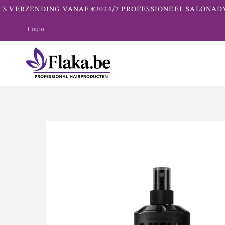
S VERZENDING VANAF €30
24/7 PROFESSIONEEL SALONADVI
Login