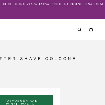
EGELEIDING VIA WHATSAPP
ENKEL ORIGINELE SALONME
AFTER SHAVE COLOGNE
TOEVOEGEN AAN
WINKELWAGEN