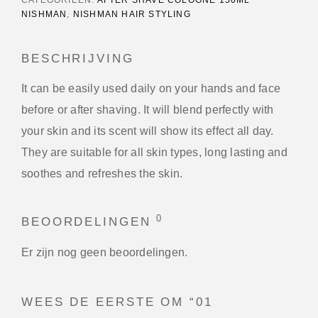
NISHMAN
,
NISHMAN HAIR STYLING
BESCHRIJVING
It can be easily used daily on your hands and face
before or after shaving. It will blend perfectly with
your skin and its scent will show its effect all day.
They are suitable for all skin types, long lasting and
soothes and refreshes the skin.
0
BEOORDELINGEN
Er zijn nog geen beoordelingen.
WEES DE EERSTE OM “01