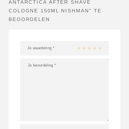
ANTARCTICA AFTER SHAVE
COLOGNE 150ML NISHMAN” TE
BEOORDELEN
Je waardering
*
1 van de 5 sterren
2 van de 5 sterren
3 van de 5 sterren
4 van de 5 sterren
5 van de 5 ster