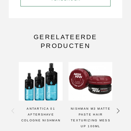
GERELATEERDE
PRODUCTEN
ANTARTICA 01
NISHMAN M3 MATTE
NISH
AFTERSHAVE
PASTE HAIR
WA
COLOGNE NISHMAN
TEXTURIZING MESS
UP 100ML