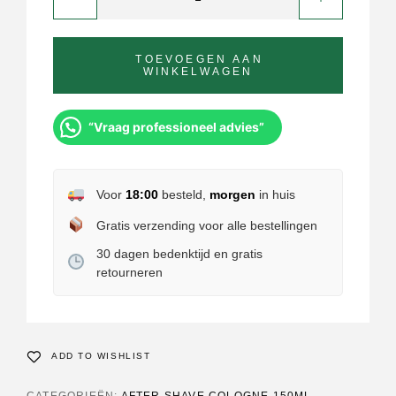
TOEVOEGEN AAN
WINKELWAGEN
“Vraag professioneel advies”
Voor
18:00
besteld,
morgen
in huis
Gratis verzending voor alle bestellingen
30 dagen bedenktijd en gratis
retourneren
ADD TO WISHLIST
CATEGORIEËN:
AFTER SHAVE COLOGNE 150ML