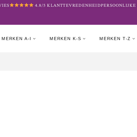
ES
4.8/5 KLANTTEVREDENHEID
PERSOONLIJKE B
MERKEN A-I
MERKEN K-S
MERKEN T-Z