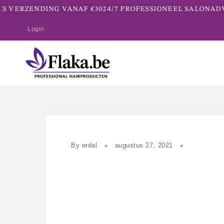
S VERZENDING VANAF €30
24/7 PROFESSIONEEL SALONADVI
Login
By
erdal
augustus 27, 2021