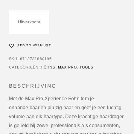
Uitverkocht
ADD TO WISHLIST
SKU:
8718781860196
CATEGORIEËN:
FÖHNS
,
MAX PRO
,
TOOLS
BESCHRIJVING
Met de Max Pro Xperience Föhn tem je
onhandelbaar en pluizig haar en geef je een luchtig
volume aan elk haartype. Deze krachtige haardroger
is geliefd bij zowel professionals als consumenten,