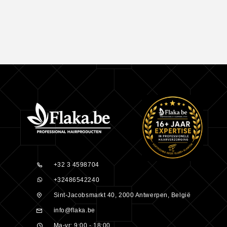
+32 3 4598704
+32486542240
Sint-Jacobsmarkt 40, 2000 Antwerpen, België
info@flaka.be
Ma-vr: 9:00 - 18:00