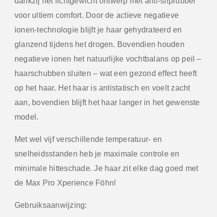
dankzij het lichtgewicht ontwerp met anti-sliprubber
voor ultiem comfort. Door de actieve negatieve
ionen-technologie blijft je haar gehydrateerd en
glanzend tijdens het drogen. Bovendien houden
negatieve ionen het natuurlijke vochtbalans op peil –
haarschubben sluiten – wat een gezond effect heeft
op het haar. Het haar is antistatisch en voelt zacht
aan, bovendien blijft het haar langer in het gewenste
model.
Met wel vijf verschillende temperatuur- en
snelheidsstanden heb je maximale controle en
minimale hitteschade. Je haar zit elke dag goed met
de Max Pro Xperience Föhn!
Gebruiksaanwijzing: