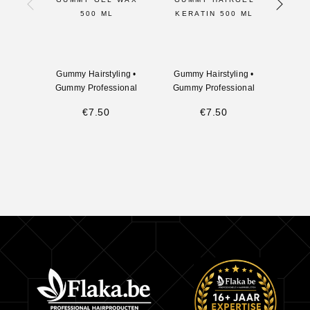
500 ML
KERATIN 500 ML
MAXI
Gummy Hairstyling
•
Gummy Hairstyling
•
Gumm
Gummy Professional
Gummy Professional
Gumm
€
7.50
€
7.50