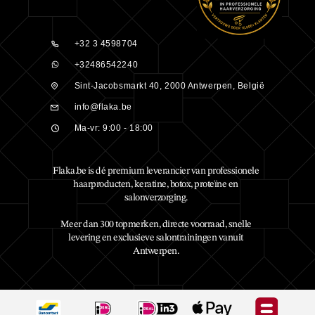
+32 3 4598704
+32486542240
Sint-Jacobsmarkt 40, 2000 Antwerpen, België
info@flaka.be
Ma-vr: 9:00 - 18:00
Flaka.be is dé premium leverancier van professionele
haarproducten, keratine, botox, proteïne en
salonverzorging.
Meer dan 300 topmerken, directe voorraad, snelle
levering en exclusieve salontrainingen vanuit
Antwerpen.