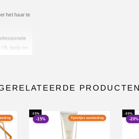
er het haar te
ofessionele
lift, body en
 of slap haar
 voor wie
GERELATEERDE PRODUCTE
 resultaat.
-15%
-20%
bieding
Tijdelijke aanbieding
-15%
-20%