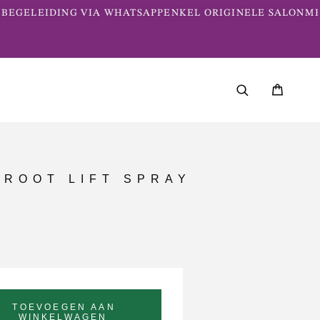
BEGELEIDING VIA WHATSAPP
ENKEL ORIGINELE SALONME
 ROOT LIFT SPRAY
TOEVOEGEN AAN
WINKELWAGEN