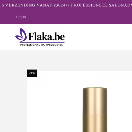
S VERZENDING VANAF €30
24/7 PROFESSIONEEL SALONADVI
Login
-9%