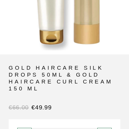
GOLD HAIRCARE SILK
DROPS 50ML & GOLD
HAIRCARE CURL CREAM
150 ML
€
66.00
€
49.99