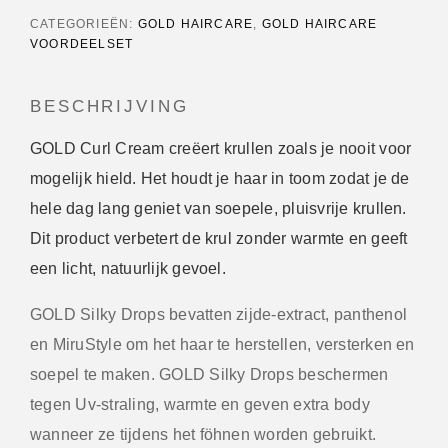
CATEGORIEËN:
GOLD HAIRCARE
,
GOLD HAIRCARE
VOORDEELSET
BESCHRIJVING
GOLD Curl Cream creëert krullen zoals je nooit voor
mogelijk hield. Het houdt je haar in toom zodat je de
hele dag lang geniet van soepele, pluisvrije krullen.
Dit product verbetert de krul zonder warmte en geeft
een licht, natuurlijk gevoel.
GOLD Silky Drops bevatten zijde-extract, panthenol
en MiruStyle om het haar te herstellen, versterken en
soepel te maken. GOLD Silky Drops beschermen
tegen Uv-straling, warmte en geven extra body
wanneer ze tijdens het föhnen worden gebruikt.