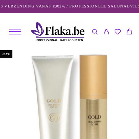
S VERZENDING VANAF €30
24/7 PROFESSIONEEL SALONADVIES
-24%