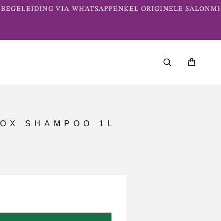
BEGELEIDING VIA WHATSAPP
ENKEL ORIGINELE SALONME
TOX SHAMPOO 1L