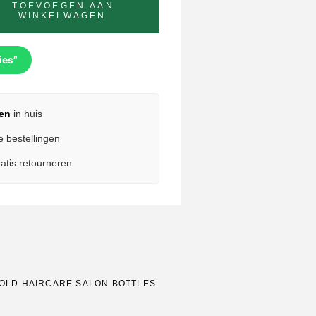
TOEVOEGEN AAN
WINKELWAGEN
ies”
en
in huis
e bestellingen
atis retourneren
OLD HAIRCARE SALON BOTTLES