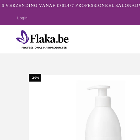
S VERZENDING VANAF €30
24/7 PROFESSIONEEL SALONADVI
Login
-20%