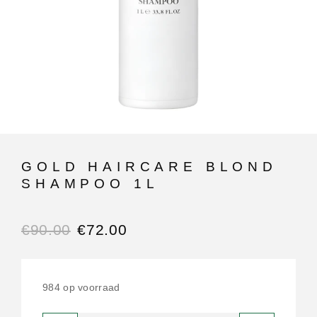
GOLD HAIRCARE BLOND
SHAMPOO 1L
€
90.00
€
72.00
984 op voorraad