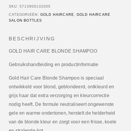
SKU:
5710900102005
CATEGORIEËN:
GOLD HAIRCARE
,
GOLD HAIRCARE
SALON BOTTLES
BESCHRIJVING
GOLD HAIR CARE BLONDE SHAMPOO
Gebruikshandleiding en productinformatie
Gold Hair Care Blonde Shampoo is speciaal
ontwikkeld voor blond, geblondeerd, ontkleurd en
grijs haar dat extra verzorging en kleurcorrectie
nodig heeft. De formule neutraliseert ongewenste
gele en warme ondertonen, herstelt de helderheid
van de blonde kleur en zorgt voor een frisse, koele
en stralende tint.