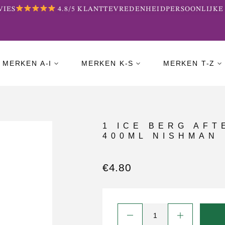
ES
4.8/5 KLANTTEVREDENHEID
PERSOONLIJKE B
MERKEN A-I
MERKEN K-S
MERKEN T-Z
1 ICE BERG AFT
400ML NISHMAN
€
4.80