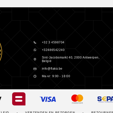
+32 3 4598704
+32486542240
Sint-Jacobsmarkt 40, 2000 Antwerpen,
België
info@flaka.be
Ma-vr: 9:00 - 18:00
ELEID
VERZENDEN EN BEZORGEN
RETOURNE