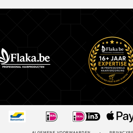
ALGEMENE VOORWAARDEN
PRIVACYB