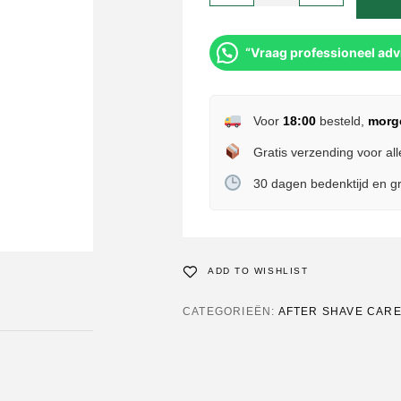
“Vraag professioneel adv
Voor
18:00
besteld,
morg
Gratis verzending voor all
30 dagen bedenktijd en gr
ADD TO WISHLIST
CATEGORIEËN:
AFTER SHAVE CARE