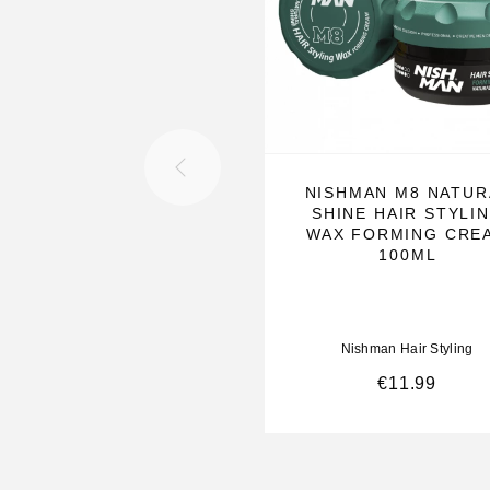
NISHMAN M8 NATUR
SHINE HAIR STYLI
WAX FORMING CRE
100ML
Nishman Hair Styling
€
11.99