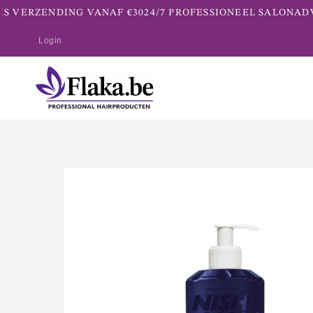
 VERZENDING VANAF €30
24/7 PROFESSIONEEL SALONADVI
Login