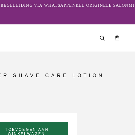
EGELEIDING VIA WHATSAPP
ENKEL ORIGINELE SALONME
ER SHAVE CARE LOTION
TOEVOEGEN AAN
WINKELWAGEN