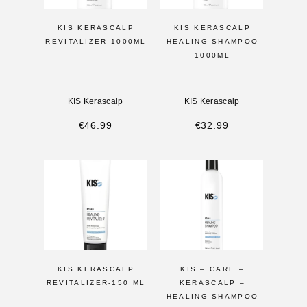
KIS KERASCALP
KIS KERASCALP
REVITALIZER 1000ML
HEALING SHAMPOO
1000ML
KIS Kerascalp
KIS Kerascalp
€
46.99
€
32.99
KIS KERASCALP
KIS – CARE –
REVITALIZER-150 ML
KERASCALP –
HEALING SHAMPOO