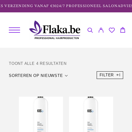
 VERZENDING VANAF €30
24/7 PROFESSIONEEL SALONADVIES
TOONT ALLE 4 RESULTATEN
FILTER
SORTEREN OP NIEUWSTE