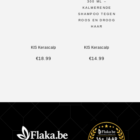
300 ML –
KALMERENDE
SHAMPOO TEGEN
ROOS EN DROOG
HAAR
KIS Kerascalp
KIS Kerascalp
€
18.99
€
14.99