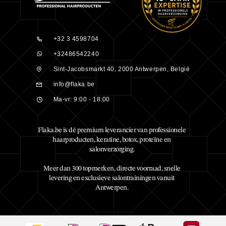
+32 3 4598704
+32486542240
Sint-Jacobsmarkt 40, 2000 Antwerpen, België
info@flaka.be
Ma-vr: 9:00 - 18:00
Flaka.be is dé premium leverancier van professionele
haarproducten, keratine, botox, proteïne en
salonverzorging.
Meer dan 300 topmerken, directe voorraad, snelle
levering en exclusieve salontrainingen vanuit
Antwerpen.