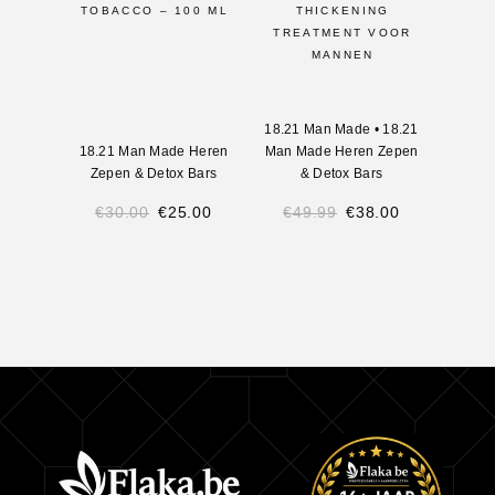
TOBACCO – 100 ML
THICKENING
TREATMENT VOOR
MANNEN
18.21 Man Made
•
18.21
18.21 Man Made Heren
Man Made Heren Zepen
Zepen & Detox Bars
& Detox Bars
€
30.00
€
25.00
€
49.99
€
38.00